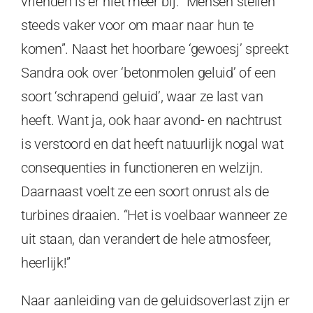
vrienden is er niet meer bij. “Mensen stellen
steeds vaker voor om maar naar hun te
komen”. Naast het hoorbare ‘gewoesj’ spreekt
Sandra ook over ‘betonmolen geluid’ of een
soort ‘schrapend geluid’, waar ze last van
heeft. Want ja, ook haar avond- en nachtrust
is verstoord en dat heeft natuurlijk nogal wat
consequenties in functioneren en welzijn.
Daarnaast voelt ze een soort onrust als de
turbines draaien. “Het is voelbaar wanneer ze
uit staan, dan verandert de hele atmosfeer,
heerlijk!”
Naar aanleiding van de geluidsoverlast zijn er