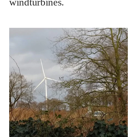
windturbines.