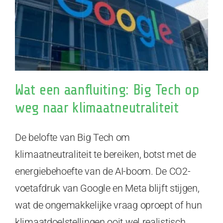
Wat een aanfluiting: Big Tech op
weg naar klimaatneutraliteit
De belofte van Big Tech om
klimaatneutraliteit te bereiken, botst met de
energiebehoefte van de AI-boom. De CO2-
voetafdruk van Google en Meta blijft stijgen,
wat de ongemakkelijke vraag oproept of hun
klimaatdoelstellingen ooit wel realistisch