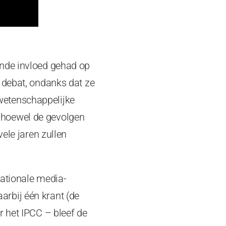
ande invloed gehad op
 debat, ondanks dat ze
wetenschappelijke
 hoewel de gevolgen
ele jaren zullen
nationale media-
rbij één krant (de
r het IPCC – bleef de