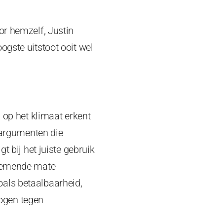
or hemzelf, Justin
ogste uitstoot ooit wel
d op het klimaat erkent
n argumenten die
t bij het juiste gebruik
enemende mate
oals betaalbaarheid,
ogen tegen