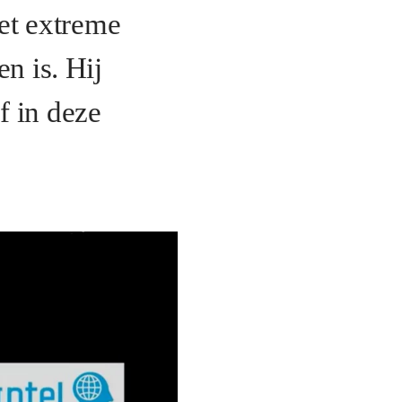
et extreme
n is. Hij
f in deze