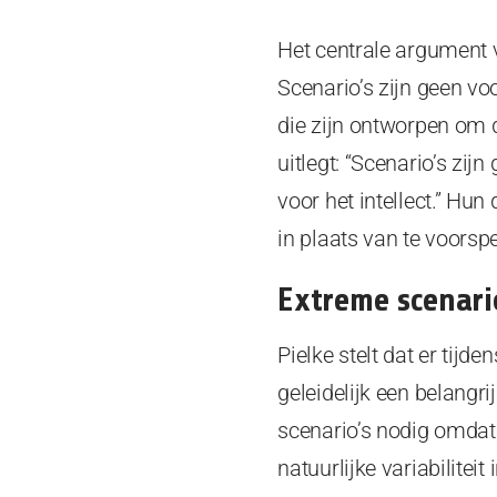
Het centrale argument v
Scenario’s zijn geen v
die zijn ontworpen om 
uitlegt: “Scenario’s zi
voor het intellect.” Hu
in plaats van te voorsp
Extreme scenari
Pielke stelt dat er tijd
geleidelijk een belang
scenario’s nodig omdat
natuurlijke variabilite