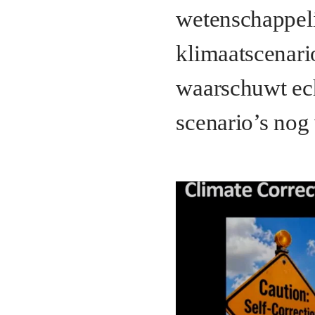
wetenschappel
klimaatscenario
waarschuwt ech
scenario’s nog 