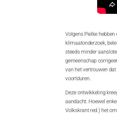
Volgens Pielke hebben 
klimaatonderzoek, belei
steeds minder aanslot
gemeenschap corrigeer
van het vertrouwen dat 
voortduren.
Deze ontwikkeling kree
aandacht. Hoewel enkel
Volkskrant red.) het om