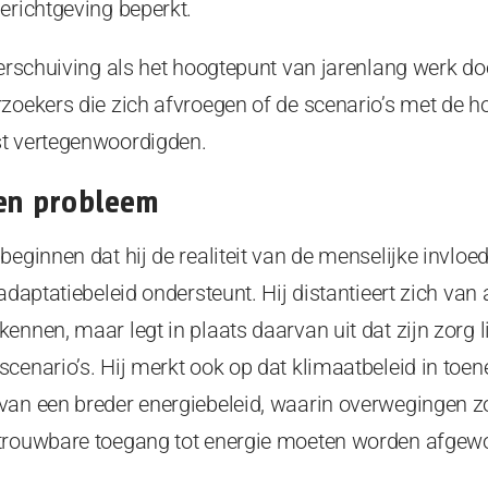
erichtgeving beperkt.
verschuiving als het hoogtepunt van jarenlang werk do
zoekers die zich afvroegen of de scenario’s met de ho
st vertegenwoordigden.
een probleem
beginnen dat hij de realiteit van de menselijke invloe
 adaptatiebeleid ondersteunt. Hij distantieert zich va
nnen, maar legt in plaats daarvan uit dat zijn zorg lig
scenario’s. Hij merkt ook op dat klimaatbeleid in to
van een breder energiebeleid, waarin overwegingen z
etrouwbare toegang tot energie moeten worden afgew