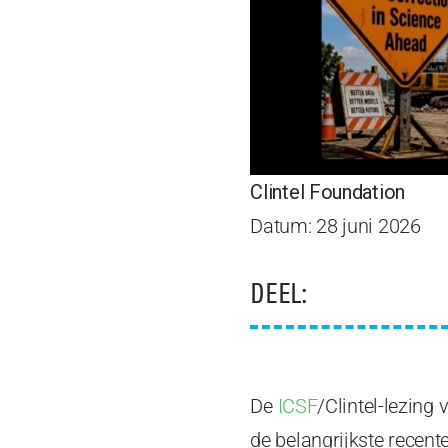
Clintel Foundation
Datum: 28 juni 2026
DEEL:
De
ICSF
/Clintel-lezing 
de belangrijkste recen