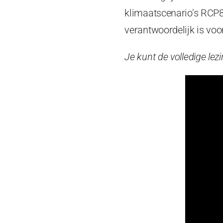
klimaatscenario’s RCP8
verantwoordelijk is voo
Je kunt de volledige lez