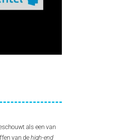
 beschouwt als een van
affen van de
high-end