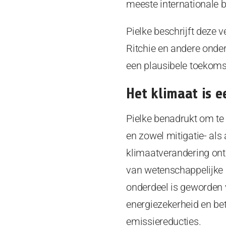
meeste internationale b
Pielke beschrijft deze 
Ritchie en andere onder
een plausibele toekom
Het klimaat is 
Pielke benadrukt om te 
en zowel mitigatie- als
klimaatverandering ontke
van wetenschappelijke 
onderdeel is geworden 
energiezekerheid en b
emissiereducties.