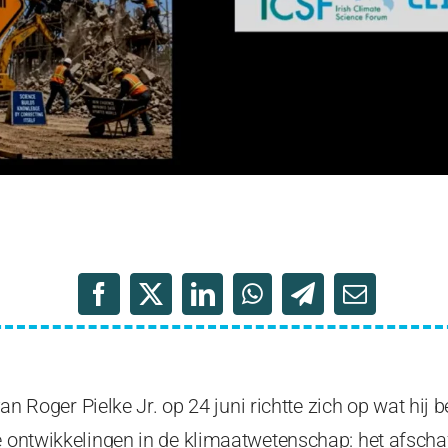
van Roger Pielke Jr. op 24 juni richtte zich op wat hij
te ontwikkelingen in de klimaatwetenschap: het afsch