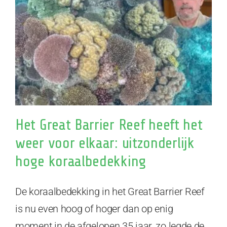
Het Great Barrier Reef heeft het
weer voor elkaar: uitzonderlijk
hoge koraalbedekking
De koraalbedekking in het Great Barrier Reef
is nu even hoog of hoger dan op enig
moment in de afgelopen 35 jaar, zo legde de