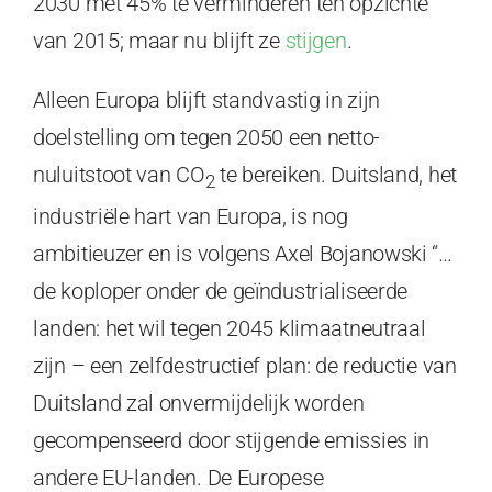
2030 met 45% te verminderen ten opzichte
van 2015; maar nu blijft ze
stijgen
.
Alleen Europa blijft standvastig in zijn
doelstelling om tegen 2050 een netto-
nuluitstoot van CO
te bereiken. Duitsland, het
2
industriële hart van Europa, is nog
ambitieuzer en is volgens Axel Bojanowski “…
de koploper onder de geïndustrialiseerde
landen: het wil tegen 2045 klimaatneutraal
zijn – een zelfdestructief plan: de reductie van
Duitsland zal onvermijdelijk worden
gecompenseerd door stijgende emissies in
andere EU-landen. De Europese