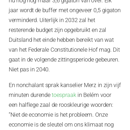
nu nog nog maar 3,6 gigaton van over. Elk
jaar wordt de buffer met ongeveer 0,5 gigaton
verminderd. Uiterlijk in 2032 zal het
resterende budget zijn opgebruikt en zal
Duitsland het einde hebben bereikt van wat
van het Federale Constitutionele Hof mag. Dit
gaat in de volgende zittingsperiode gebeuren.
Niet pas in 2040.
En nonchalant sprak kanselier Merz in zijn vijf
minuten durende
toespraak
in Belém voor
een halflege zaal de rooskleurige woorden:
“Niet de economie is het probleem. Onze
economie is de sleutel om ons klimaat nog