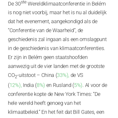
ste
De 30
Wereldklimaatconferentie in Belém
is nog niet voorbij, maar het is nu al duidelijk
dat het evenement, aangekondigd als de
“Conferentie van de Waarheid”, de
geschiedenis zal ingaan als een omslagpunt
in de geschiedenis van klimaatconferenties.
Er zijn in Belém geen staatshoofden
aanwezig uit de vier landen met de grootste
CO
-uitstoot – China (
33%),
de VS
2
(
12%),
India (
8%)
en Rusland (
5%)
. Al voor de
conferentie kopte de New York Times: “De
hele wereld heeft genoeg van het
klimaatbeleid.” En het feit dat Bill Gates, een