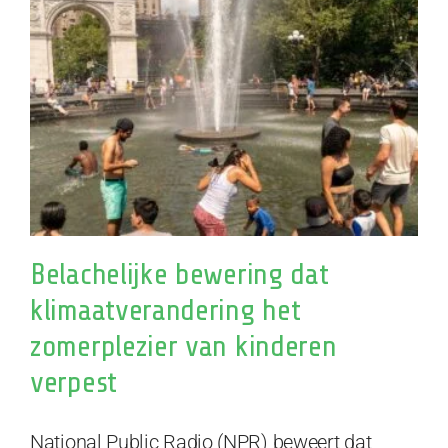
Belachelijke bewering dat
klimaatverandering het
zomerplezier van kinderen
verpest
National Public Radio (NPR) beweert dat