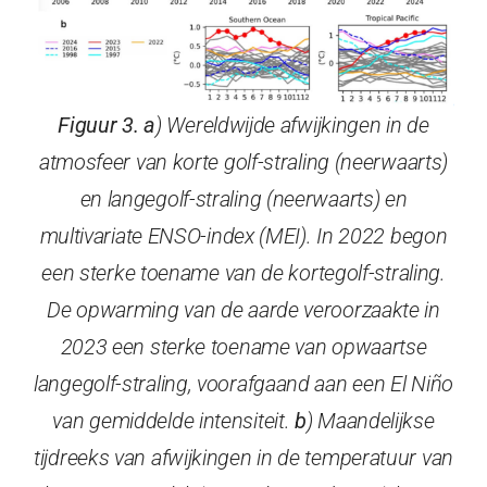
Figuur 3. a
) Wereldwijde afwijkingen in de
atmosfeer van korte golf-straling (neerwaarts)
en langegolf-straling (neerwaarts) en
multivariate ENSO-index (MEI). In 2022 begon
een sterke toename van de kortegolf-straling.
De opwarming van de aarde veroorzaakte in
2023 een sterke toename van opwaartse
langegolf-straling, voorafgaand aan een El Niño
van gemiddelde intensiteit.
b
) Maandelijkse
tijdreeks van afwijkingen in de temperatuur van