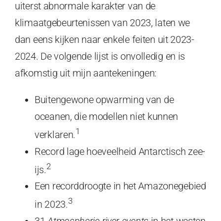
uiterst abnormale karakter van de
klimaatgebeurtenissen van 2023, laten we
dan eens kijken naar enkele feiten uit 2023-
2024. De volgende lijst is onvolledig en is
afkomstig uit mijn aantekeningen:
Buitengewone opwarming van de
oceanen, die modellen niet kunnen
1
verklaren.
Record lage hoeveelheid Antarctisch zee-
2
ijs.
Een recorddroogte in het Amazonegebied
3
in 2023.
31
Atmospheric river events
in het westen