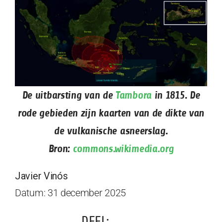
De uitbarsting van de
Tambora
in 1815. De
rode gebieden zijn kaarten van de dikte van
de vulkanische asneerslag.
Bron:
commons.wikimedia.org
Javier Vinós
Datum: 31 december 2025
DEEL: