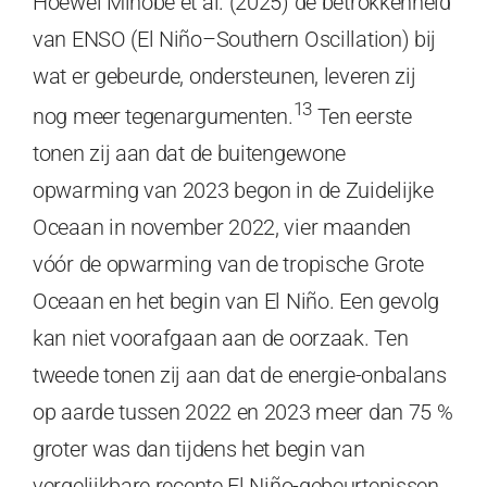
Hoewel Minobe et al. (2025) de betrokkenheid
van ENSO (El Niño–Southern Oscillation) bij
wat er gebeurde, ondersteunen, leveren zij
13
nog meer tegenargumenten.
Ten eerste
tonen zij aan dat de buitengewone
opwarming van 2023 begon in de Zuidelijke
Oceaan in november 2022, vier maanden
vóór de opwarming van de tropische Grote
Oceaan en het begin van El Niño. Een gevolg
kan niet voorafgaan aan de oorzaak. Ten
tweede tonen zij aan dat de energie-onbalans
op aarde tussen 2022 en 2023 meer dan 75 %
groter was dan tijdens het begin van
vergelijkbare recente El Niño-gebeurtenissen.