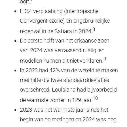
ooit.
ITCZ-verplaatsing (Intertropische
Convergentiezone) en ongebruikelijke
8
regenval in de Sahara in 2024.
De eerste helft van het orkaanseizoen
van 2024 was verrassend rustig, en
9
modellen kunnen dit niet verklaren.
In 2023 had 42% van de wereld te maken
met hitte die twee standaarddeviaties
overschreed. Louisiana had bijvoorbeeld
10
de warmste zomer in 129 jaar.
2023 was het warmste jaar sinds het
begin van de metingen en 2024 was nog