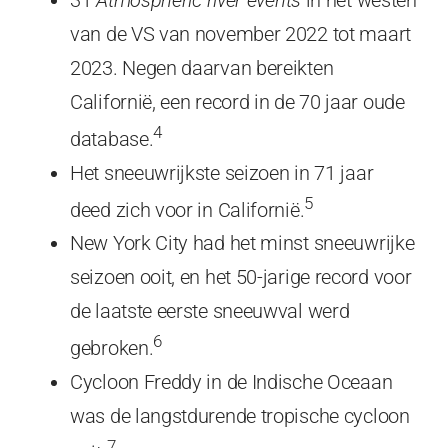
van de VS van november 2022 tot maart
2023. Negen daarvan bereikten
Californië, een record in de 70 jaar oude
4
database.
Het sneeuwrijkste seizoen in 71 jaar
5
deed zich voor in Californië.
New York City had het minst sneeuwrijke
seizoen ooit, en het 50-jarige record voor
de laatste eerste sneeuwval werd
6
gebroken.
Cycloon Freddy in de Indische Oceaan
was de langstdurende tropische cycloon
7