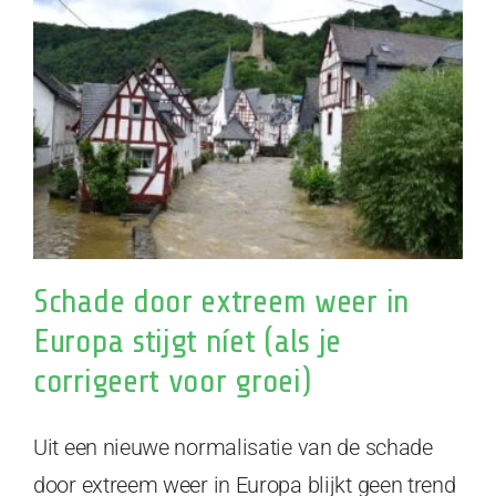
Schade door extreem weer in
Europa stijgt níet (als je
corrigeert voor groei)
Uit een nieuwe normalisatie van de schade
door extreem weer in Europa blijkt geen trend