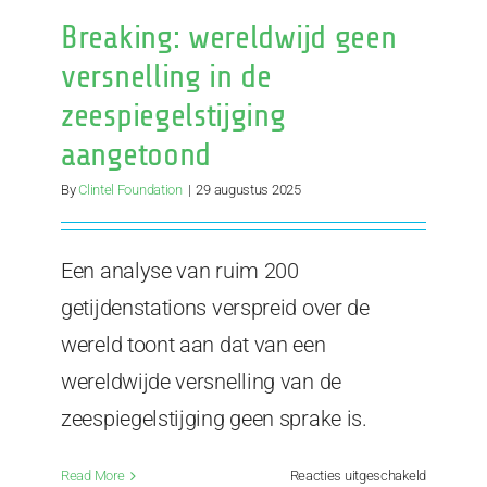
1947
Breaking: wereldwijd geen
teruggevo
versnelling in de
zeespiegelstijging
aangetoond
By
Clintel Foundation
|
29 augustus 2025
Een analyse van ruim 200
getijdenstations verspreid over de
wereld toont aan dat van een
wereldwijde versnelling van de
zeespiegelstijging geen sprake is.
voor
Read More
Reacties uitgeschakeld