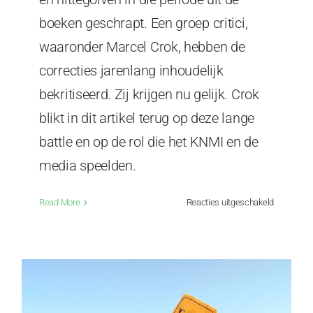
boeken geschrapt. Een groep critici,
waaronder Marcel Crok, hebben de
correcties jarenlang inhoudelijk
bekritiseerd. Zij krijgen nu gelijk. Crok
blikt in dit artikel terug op deze lange
battle en op de rol die het KNMI en de
media speelden.
voor
Read More
Reacties uitgeschakeld
Verdwene
hittegolve
terug:
KNMI
en
media
faalden