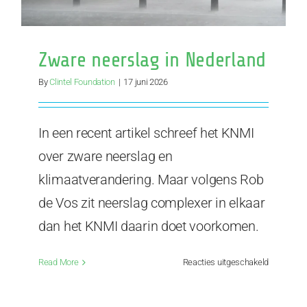
Zware neerslag in Nederland
By
Clintel Foundation
|
17 juni 2026
In een recent artikel schreef het KNMI
over zware neerslag en
klimaatverandering. Maar volgens Rob
de Vos zit neerslag complexer in elkaar
dan het KNMI daarin doet voorkomen.
voor
Read More
Reacties uitgeschakeld
Zware
neerslag
in