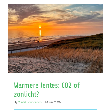
Nederland
Warmere lentes: CO2 of
zonlicht?
By
Clintel Foundation
|
14 juni 2026