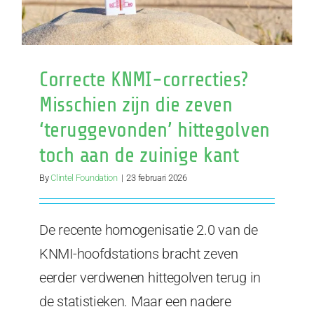
Correcte KNMI-correcties?
Misschien zijn die zeven
‘teruggevonden’ hittegolven
toch aan de zuinige kant
By
Clintel Foundation
|
23 februari 2026
De recente homogenisatie 2.0 van de
KNMI-hoofdstations bracht zeven
eerder verdwenen hittegolven terug in
de statistieken. Maar een nadere