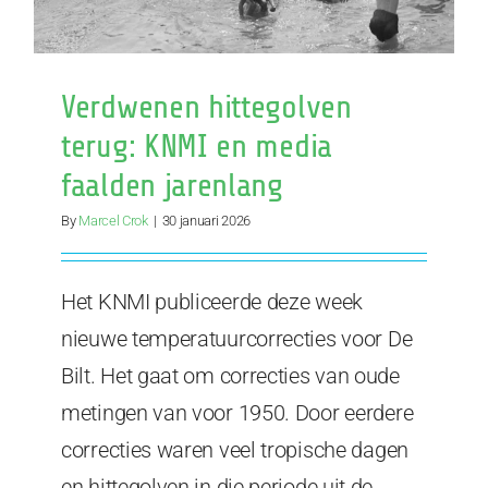
Verdwenen hittegolven
terug: KNMI en media
faalden jarenlang
By
Marcel Crok
|
30 januari 2026
Het KNMI publiceerde deze week
nieuwe temperatuurcorrecties voor De
Bilt. Het gaat om correcties van oude
metingen van voor 1950. Door eerdere
correcties waren veel tropische dagen
en hittegolven in die periode uit de