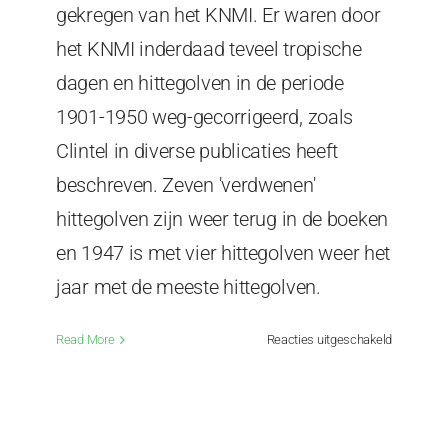
gekregen van het KNMI. Er waren door
het KNMI inderdaad teveel tropische
dagen en hittegolven in de periode
1901-1950 weg-gecorrigeerd, zoals
Clintel in diverse publicaties heeft
beschreven. Zeven 'verdwenen'
hittegolven zijn weer terug in de boeken
en 1947 is met vier hittegolven weer het
jaar met de meeste hittegolven.
voor
Read More
Reacties uitgeschakeld
Historisch
draai
van
het