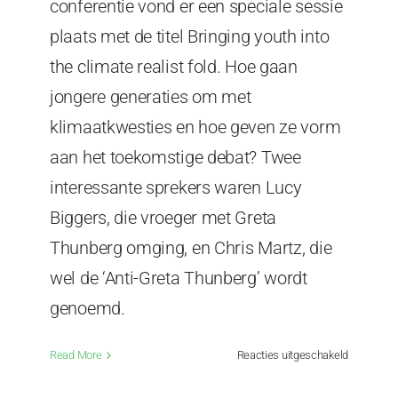
conferentie vond er een speciale sessie
plaats met de titel Bringing youth into
the climate realist fold. Hoe gaan
jongere generaties om met
klimaatkwesties en hoe geven ze vorm
aan het toekomstige debat? Twee
interessante sprekers waren Lucy
Biggers, die vroeger met Greta
Thunberg omging, en Chris Martz, die
wel de ‘Anti-Greta Thunberg’ wordt
genoemd.
voor
Read More
Reacties uitgeschakeld
“Jongeren
betrekken