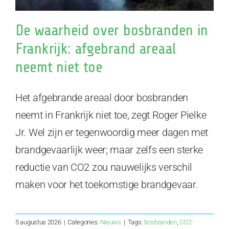
De waarheid over bosbranden in
Frankrijk: afgebrand areaal
neemt niet toe
Het afgebrande areaal door bosbranden
neemt in Frankrijk niet toe, zegt Roger Pielke
Jr. Wel zijn er tegenwoordig meer dagen met
brandgevaarlijk weer; maar zelfs een sterke
reductie van CO2 zou nauwelijks verschil
maken voor het toekomstige brandgevaar.
5 augustus 2026
|
Categories:
Nieuws
|
Tags:
bosbranden
,
CO2-