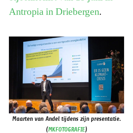
Antropia in Driebergen
.
Maarten van Andel tijdens zijn presentatie.
(
MKFOTOGRAFIE
)