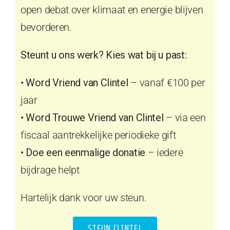
open debat over klimaat en energie blijven
bevorderen.
Steunt u ons werk? Kies wat bij u past:
•
Word Vriend van Clintel
– vanaf €100 per
jaar
•
Word Trouwe Vriend van Clintel
– via een
fiscaal aantrekkelijke periodieke gift
•
Doe een eenmalige donatie
– iedere
bijdrage helpt
Hartelijk dank voor uw steun.
STEUN CLINTEL