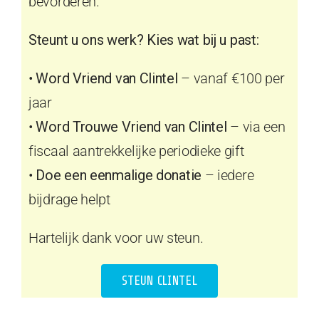
bevorderen.
Steunt u ons werk? Kies wat bij u past:
•
Word Vriend van Clintel
– vanaf €100 per
jaar
•
Word Trouwe Vriend van Clintel
– via een
fiscaal aantrekkelijke periodieke gift
•
Doe een eenmalige donatie
– iedere
bijdrage helpt
Hartelijk dank voor uw steun.
STEUN CLINTEL