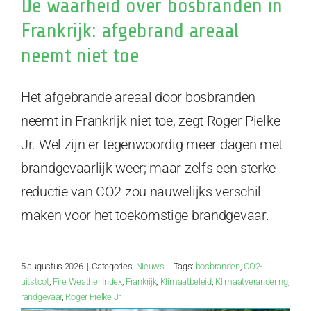
De waarheid over bosbranden in
Frankrijk: afgebrand areaal
neemt niet toe
Het afgebrande areaal door bosbranden
neemt in Frankrijk niet toe, zegt Roger Pielke
Jr. Wel zijn er tegenwoordig meer dagen met
brandgevaarlijk weer; maar zelfs een sterke
reductie van CO2 zou nauwelijks verschil
maken voor het toekomstige brandgevaar.
5 augustus 2026
|
Categories:
Nieuws
|
Tags:
bosbranden
,
CO2-
uitstoot
,
Fire Weather Index
,
Frankrijk
,
Klimaatbeleid
,
Klimaatverandering
,
randgevaar
,
Roger Pielke Jr