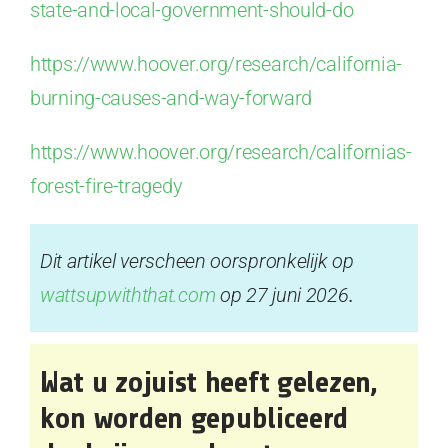
state-and-local-government-should-do
https://www.hoover.org/research/california-
burning-causes-and-way-forward
https://www.hoover.org/research/californias-
forest-fire-tragedy
Dit artikel verscheen oorspronkelijk op
wattsupwiththat.com
op 27 juni 2026
.
Wat u zojuist heeft gelezen,
kon
worden gepubliceerd