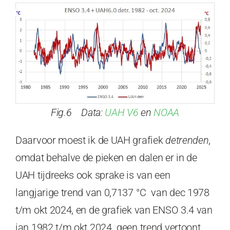
Fig.6 Data:
UAH V6
en
NOAA
Daarvoor moest ik de UAH grafiek
detrenden
,
omdat behalve de pieken en dalen er in de
UAH tijdreeks ook sprake is van een
langjarige trend van 0,7137 °C van dec 1978
t/m okt 2024, en de grafiek van ENSO 3.4 van
jan 1982 t/m okt 2024 geen trend vertoont.