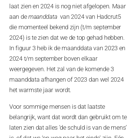
laat zien en 2024 is nog niet afgelopen. Maar
aan de
maanddata
van 2024 van Hadcrut5
die momenteel bekend zijn (t/m september
2024) is te zien dat we de top gehad hebben.
In figuur 3 heb ik de maanddata van 2023 en
2024 t/m september boven elkaar
weergegeven. Het zal van de komende 3
maanddata afhangen of 2023 dan wel 2024
het warmste jaar wordt.
Voor sommige mensen is dat laatste
belangrijk, want dat wordt dan gebruikt om te
laten zien dat alles ‘de schuld is van de mens’
is, of dat we ‘op weg naar het einde’ zijn. Eén