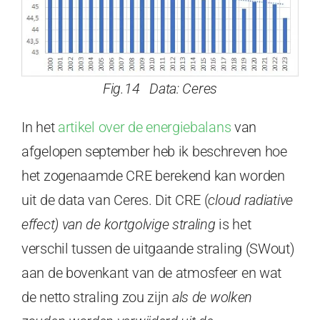
Fig.14 Data: Ceres
In het
artikel over de energiebalans
van
afgelopen september heb ik beschreven hoe
het zogenaamde CRE berekend kan worden
uit de data van Ceres. Dit CRE (
cloud radiative
effect)
van de kortgolvige straling
is het
verschil tussen de uitgaande straling (SWout)
aan de bovenkant van de atmosfeer en wat
de netto straling zou zijn
als de wolken