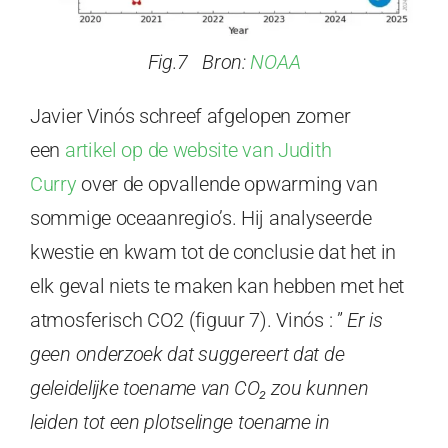
Fig.7 Bron:
NOAA
Javier Vinós schreef afgelopen zomer
een
artikel op de website van Judith
Curry
over de opvallende opwarming van
sommige oceaanregio’s. Hij analyseerde
kwestie en kwam tot de conclusie dat het in
elk geval niets te maken kan hebben met het
atmosferisch CO2 (figuur 7). Vinós : ”
Er is
geen onderzoek dat suggereert dat de
geleidelijke toename van CO₂ zou kunnen
leiden tot een plotselinge toename in