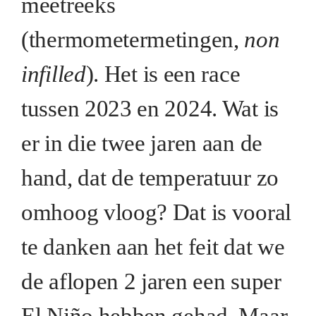
meetreeks
(thermometermetingen,
non
infilled
). Het is een race
tussen 2023 en 2024. Wat is
er in die twee jaren aan de
hand, dat de temperatuur zo
omhoog vloog? Dat is vooral
te danken aan het feit dat we
de aflopen 2 jaren een super
El Niño hebben gehad. Maar