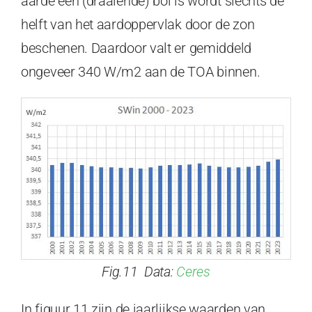
aarde een (draaiende) bol is wordt slechts de
helft van het aardoppervlak door de zon
beschenen. Daardoor valt er gemiddeld
ongeveer 340 W/m2 aan de TOA binnen.
Fig.11 Data:
Ceres
In figuur 11 zijn de jaarlijkse waarden van