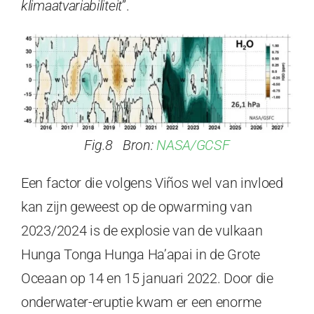
klimaatvariabiliteit
”.
Fig.8 Bron:
NASA/GCSF
Een factor die volgens Viños wel van invloed
kan zijn geweest op de opwarming van
2023/2024 is de explosie van de vulkaan
Hunga Tonga Hunga Ha’apai in de Grote
Oceaan op 14 en 15 januari 2022. Door die
onderwater-eruptie kwam er een enorme