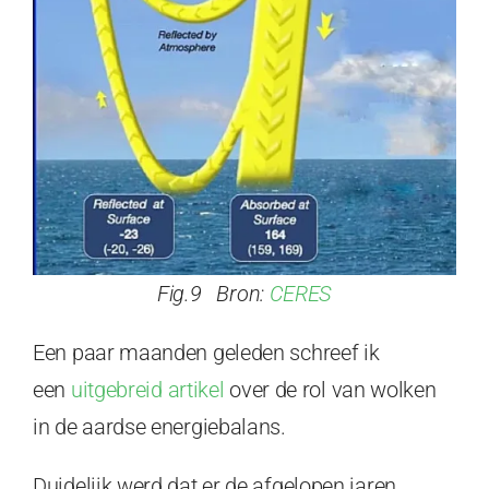
Fig.9 Bron:
CERES
Een paar maanden geleden schreef ik
een
uitgebreid artikel
over de rol van wolken
in de aardse energiebalans.
Duidelijk werd dat er de afgelopen jaren