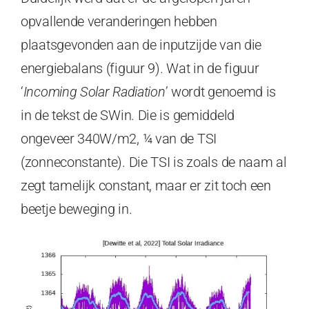
opvallende veranderingen hebben
plaatsgevonden aan de inputzijde van die
energiebalans (figuur 9). Wat in de figuur
‘
Incoming Solar Radiation
’ wordt genoemd is
in de tekst de SWin. Die is gemiddeld
ongeveer 340W/m2, ¼ van de TSI
(zonneconstante). Die TSI is zoals de naam al
zegt tamelijk constant, maar er zit toch een
beetje beweging in.