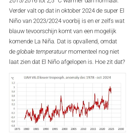
2015/2016 tot 2,5 °C warmer dan normaal.
Verder valt op dat in oktober 2024 de super El
Niño van 2023/2024 voorbij is en er zelfs wat
blauw tevoorschijn komt van een mogelijk
komende La Niña. Dat is opvallend, omdat
de
globale temperatuur
momenteel nog niet
laat zien dat El Niño afgelopen is. Hoe zit dat?