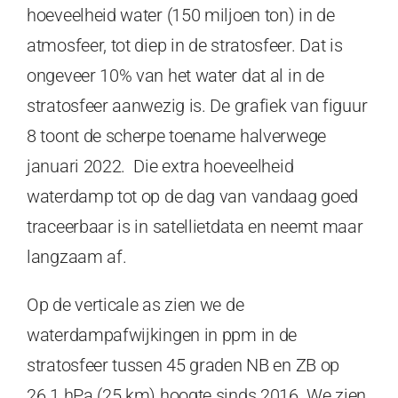
hoeveelheid water (150 miljoen ton) in de
atmosfeer, tot diep in de stratosfeer. Dat is
ongeveer 10% van het water dat al in de
stratosfeer aanwezig is. De grafiek van figuur
8 toont de scherpe toename halverwege
januari 2022. Die extra hoeveelheid
waterdamp tot op de dag van vandaag goed
traceerbaar is in satellietdata en neemt maar
langzaam af.
Op de verticale as zien we de
waterdampafwijkingen in ppm in de
stratosfeer tussen 45 graden NB en ZB op
26.1 hPa (25 km) hoogte sinds 2016. We zien