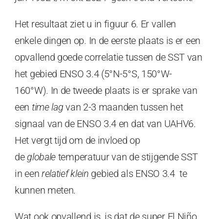
Het resultaat ziet u in figuur 6. Er vallen
enkele dingen op. In de eerste plaats is er een
opvallend goede correlatie tussen de SST van
het gebied ENSO 3.4 (5°N-5°S, 150°W-
160°W). In de tweede plaats is er sprake van
een
time lag
van 2-3 maanden tussen het
signaal van de ENSO 3.4 en dat van UAHV6.
Het vergt tijd om de invloed op
de
globale
temperatuur van de stijgende SST
in een
relatief klein
gebied als ENSO 3.4 te
kunnen meten.
Wat ook opvallend is, is dat de super El Niño