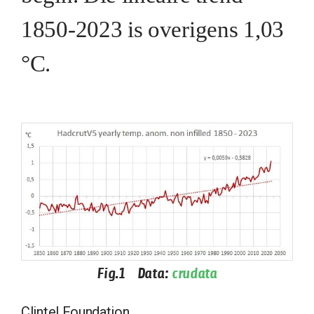
1850-2023 is overigens 1,03
°C.
Fig.1 Data:
crudata
Clintel Foundation