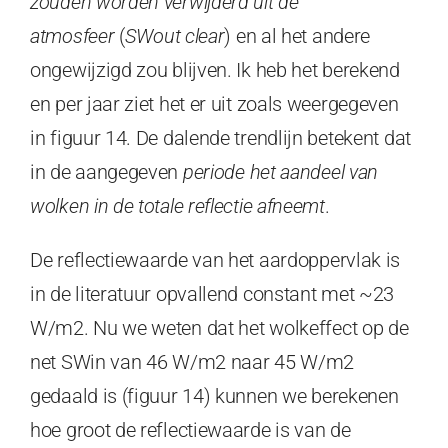
zouden worden verwijderd uit de
atmosfeer
(
SWout clear
) en al het andere
ongewijzigd zou blijven. Ik heb het berekend
en per jaar ziet het er uit zoals weergegeven
in figuur 14. De dalende trendlijn betekent dat
in de aangegeven
periode het aandeel van
wolken in de totale reflectie afneemt
.
De reflectiewaarde van het aardoppervlak is
in de literatuur opvallend constant met ~23
W/m2. Nu we weten dat het wolkeffect op de
net SWin van 46 W/m2 naar 45 W/m2
gedaald is (figuur 14) kunnen we berekenen
hoe groot de reflectiewaarde is van de