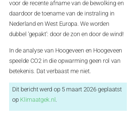
voor de recente afname van de bewolking en
daardoor de toename van de instraling in
Nederland en West Europa. We worden
dubbel ‘gepakt’: door de zon en door de wind!
In de analyse van Hoogeveen en Hoogeveen
speelde CO2 in die opwarming geen rol van
betekenis. Dat verbaast me niet.
Dit bericht werd op
5 maart 2026
geplaatst
op
Klimaatgek.nl
.