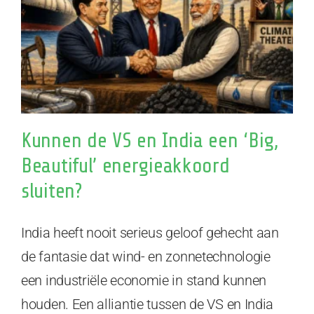
Kunnen de VS en India een ‘Big,
Beautiful’ energieakkoord
sluiten?
India heeft nooit serieus geloof gehecht aan
de fantasie dat wind- en zonnetechnologie
een industriële economie in stand kunnen
houden. Een alliantie tussen de VS en India