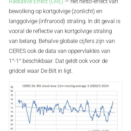
Radiative Effect (CRE)
— het netto-effect van
bewolking op kortgolvige (zonlicht) en
langgolvige (infrarood) straling. In dit geval is
vooral de reflectie van kortgolvige straling
van belang. Behalve globale cijfers zijn van
CERES ook de data van oppervlaktes van
1°-1° beschikbaar. Dat geldt ook voor de
gridcel waar De Bilt in ligt.