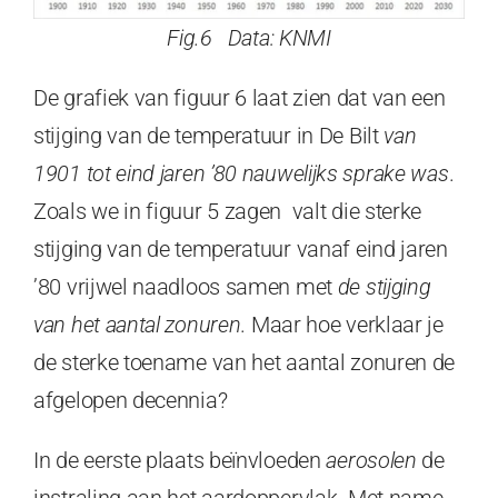
Fig.6 Data: KNMI
De grafiek van figuur 6 laat zien dat van een
stijging van de temperatuur in De Bilt
van
1901 tot eind jaren ’80 nauwelijks sprake was
.
Zoals we in figuur 5 zagen valt die sterke
stijging van de temperatuur vanaf eind jaren
’80 vrijwel naadloos samen met
de stijging
van het aantal zonuren
. Maar hoe verklaar je
de sterke toename van het aantal zonuren de
afgelopen decennia?
In de eerste plaats beïnvloeden
aerosolen
de
instraling aan het aardoppervlak. Met name