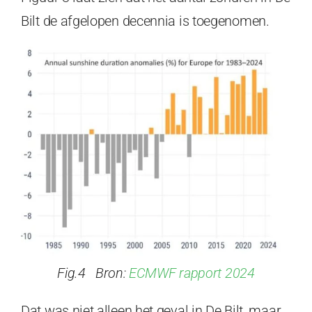
Bilt de afgelopen decennia is toegenomen.
Fig.4 Bron:
ECMWF rapport 2024
Dat was niet alleen het geval in De Bilt, maar