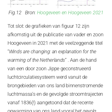
Fig.12 Bron
: Hoogeveen en Hoogeveen 2021
Tot slot: de grafieken van figuur 12 zijn
afkomstig uit de publicatie van vader en zoon
Hoogeveen in 2021 met de veelzeggende titel
“
Winds are changing: an explanation for the
warming of the Netherlands
” . Aan de hand
van een door zoon Jippe geconstrueerd
luchtcirculatiesysteem werd vanuit de
brongebieden van ons land binnenstromende
luchtmassa’s en de gevolgde stroomtrajecten
vanaf 1836(!) aangetoond dat de recente
opwarming van ons land
vooral het gevolg