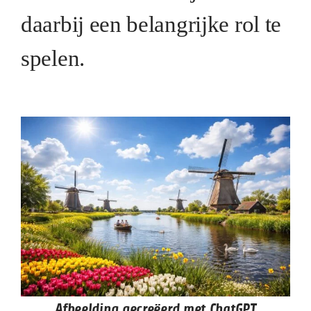
daarbij een belangrijke rol te
spelen.
Afbeelding gecreëerd met ChatGPT