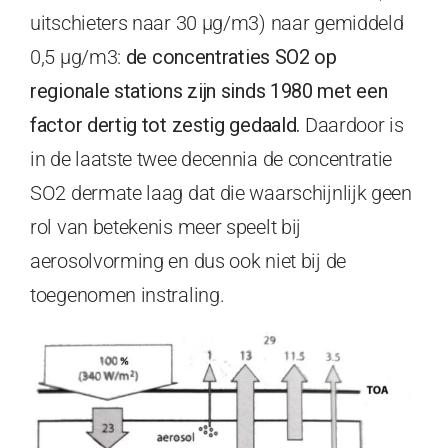
uitschieters naar 30 µg/m3) naar gemiddeld
0,5 µg/m3:
de concentraties SO2 op
regionale stations zijn sinds 1980 met een
factor dertig tot zestig gedaald.
Daardoor is
in de laatste twee decennia de concentratie
SO2 dermate laag dat die waarschijnlijk geen
rol van betekenis meer speelt bij
aerosolvorming en dus ook niet bij de
toegenomen instraling.