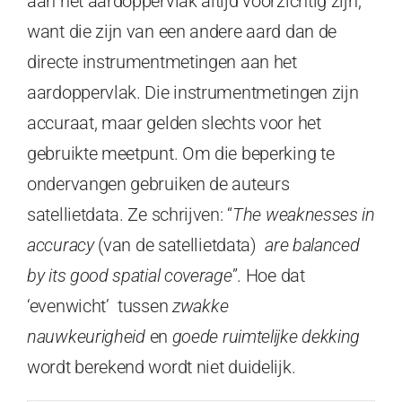
aan het aardoppervlak altijd voorzichtig zijn,
want die zijn van een andere aard dan de
directe instrumentmetingen aan het
aardoppervlak. Die instrumentmetingen zijn
accuraat, maar gelden slechts voor het
gebruikte meetpunt. Om die beperking te
ondervangen gebruiken de auteurs
satellietdata. Ze schrijven: “
The weaknesses in
accuracy
(van de satellietdata)
are balanced
by its good spatial coverage
”. Hoe dat
‘evenwicht’ tussen
zwakke
nauwkeurigheid
en
goede ruimtelijke dekking
wordt berekend wordt niet duidelijk.