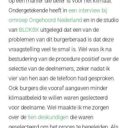
op een manier die beter is voor het klimaat.
Ondergetekende heeft in
een interview bij
omroep Ongehoord Nederland
en in de studio
van
BLCKBX
uitgelegd dat een van de
problemen van dit burgerberaad is dat deze
vraagstelling veel te smal is. Wel was ik na
bestudering van de procedure positief over de
selectie van de deelnemers, zeker nadat ik
vier van hen aan de telefoon had gesproken.
Ook burgers die vooraf aangaven minder
klimaatbeleid te willen waren geslecteerd
voor deelname. Wel maakte ik me zorgen
over de
tien deskundigen
die waren
geselecteerd om het proces te begeleiden. Als