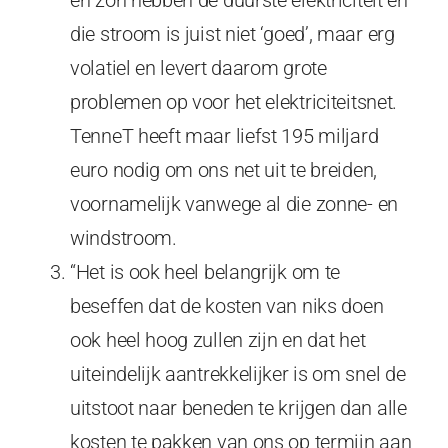
en zon hebben de duurste elektriciteit en
die stroom is juist niet ‘goed’, maar erg
volatiel en levert daarom grote
problemen op voor het elektriciteitsnet.
TenneT heeft maar liefst 195 miljard
euro nodig om ons net uit te breiden,
voornamelijk vanwege al die zonne- en
windstroom.
“Het is ook heel belangrijk om te
beseffen dat de kosten van niks doen
ook heel hoog zullen zijn en dat het
uiteindelijk aantrekkelijker is om snel de
uitstoot naar beneden te krijgen dan alle
kosten te pakken van ons op termijn aan