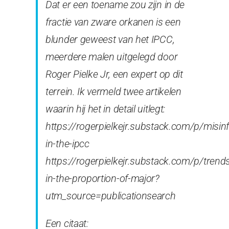
Dat er een toename zou zijn in de
fractie van zware orkanen is een
blunder geweest van het IPCC,
meerdere malen uitgelegd door
Roger Pielke Jr, een expert op dit
terrein. Ik vermeld twee artikelen
waarin hij het in detail uitlegt:
https://rogerpielkejr.substack.com/p/misin
in-the-ipcc
https://rogerpielkejr.substack.com/p/trend
in-the-proportion-of-major?
utm_source=publicationsearch
Een citaat: