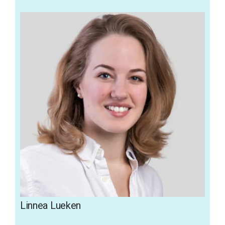
Linnea Lueken