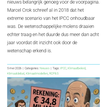
nieuws belangrijk genoeg voor de voorpagina.
Marcel Crok schreef al in 2018 dat het
extreme scenario van het IPCC onhoudbaar
was. De wetenschappelijke molens draaien
echter traag en het duurde dus meer dan acht
jaar voordat dit inzicht ook door de
wetenschap erkend is.
5 mei 2026
|
Categories:
Nieuws
|
Tags:
IPCC
,
Klimaatbeleid
,
Klimaatdebat
,
Klimaatmodellen
,
RCP8.5