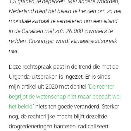
1,5 graden’ te beperken. Met andere woorden,
Nederland dient het beleid te herzien om zo het
mondiale klimaat te verbeteren om een eiland
in de Caraïben met zo’n 26.000 inwoners te
redden. Onzinniger wordt klimaatrechtspraak
niet.
Deze rechtspraak past in de trend die met de
Urgenda-uitspraken is ingezet. Er is sinds
mijn artikel uit 2020 met de titel ‘
De rechter
begrijpt de wetenschap niet maar bepaalt wel
het beleid
,’ niets ten goede veranderd. Sterker
nog, de rechterlijke macht blijft dezelfde
drogredeneringen hanteren, radicaliseert