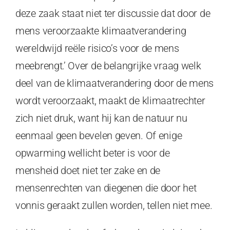
deze zaak staat niet ter discussie dat door de
mens veroorzaakte klimaatverandering
wereldwijd reële risico’s voor de mens
meebrengt.’ Over de belangrijke vraag welk
deel van de klimaatverandering door de mens
wordt veroorzaakt, maakt de klimaatrechter
zich niet druk, want hij kan de natuur nu
eenmaal geen bevelen geven. Of enige
opwarming wellicht beter is voor de
mensheid doet niet ter zake en de
mensenrechten van diegenen die door het
vonnis geraakt zullen worden, tellen niet mee.