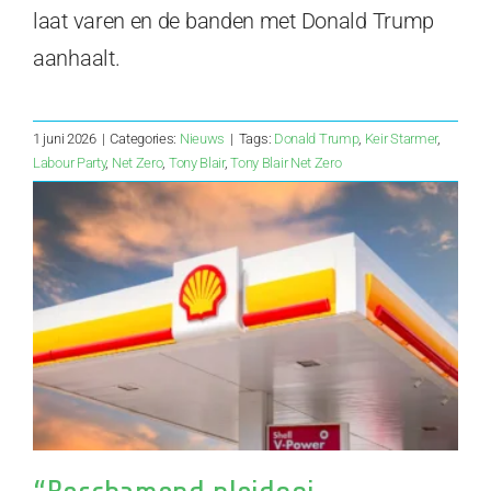
laat varen en de banden met Donald Trump
aanhaalt.
1 juni 2026
|
Categories:
Nieuws
|
Tags:
Donald Trump
,
Keir Starmer
,
Labour Party
,
Net Zero
,
Tony Blair
,
Tony Blair Net Zero