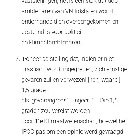
vaststellingen; het is een stuk dat door
ambtenaren van VN-lidstaten wordt
onderhandeld en overeengekomen en
bestemd is voor politici
en klimaatambtenaren.
‘Poneer de stelling dat, indien er niet
drastisch wordt ingegrepen, zich ernstige
gevaren zullen verwezenlijken, waarbij
1,5 graden
als ‘gevarengrens’ fungeert.’ — Die 1,5
graden zou vereist worden
door ‘De Klimaatwetenschap,’ hoewel het
IPCC pas om een opinie werd gevraagd