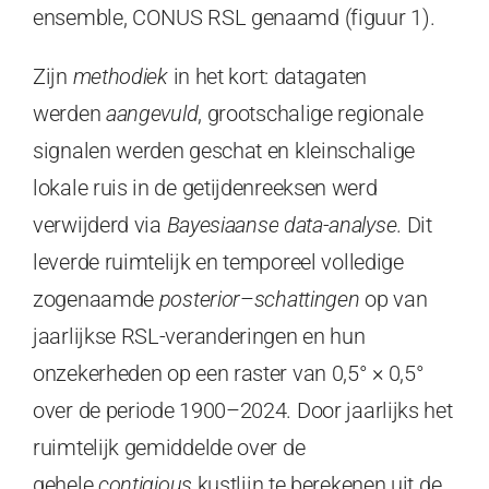
ensemble, CONUS RSL genaamd (figuur 1).
Zijn
methodiek
in het kort: datagaten
werden
aangevuld
, grootschalige regionale
signalen werden geschat en kleinschalige
lokale ruis in de getijdenreeksen werd
verwijderd via
Bayesiaanse data-analyse
. Dit
leverde ruimtelijk en temporeel volledige
zogenaamde
posterior
–
schattingen
op van
jaarlijkse RSL-veranderingen en hun
onzekerheden op een raster van 0,5° × 0,5°
over de periode 1900–2024. Door jaarlijks het
ruimtelijk gemiddelde over de
gehele
contigious
kustlijn te berekenen uit de