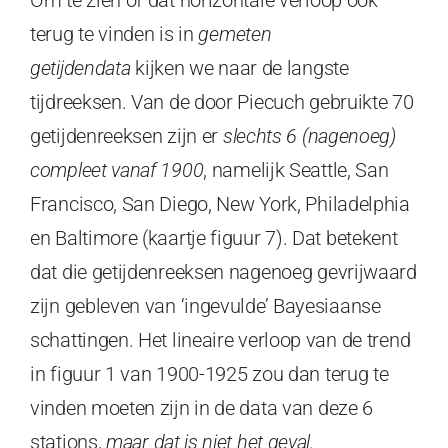
terug te vinden is in
gemeten
getijdendata
kijken we naar de langste
tijdreeksen. Van de door Piecuch gebruikte 70
getijdenreeksen zijn er
slechts 6 (nagenoeg)
compleet vanaf 1900
, namelijk Seattle, San
Francisco, San Diego, New York, Philadelphia
en Baltimore (kaartje figuur 7). Dat betekent
dat die getijdenreeksen nagenoeg gevrijwaard
zijn gebleven van ‘ingevulde’ Bayesiaanse
schattingen. Het lineaire verloop van de trend
in figuur 1 van 1900-1925 zou dan terug te
vinden moeten zijn in de data van deze 6
stations,
maar dat is niet het geval.