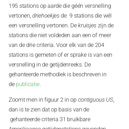
195 stations op aarde die géén versnelling
vertonen,
driehoekjes
de 9 stations die wél
een versnelling vertonen. De
kruisjes
zijn de
stations die niet voldeden aan een of meer
van de drie criteria. Voor elk van de 204
stations is gemeten of er sprake is van een
versnelling in de getijdenreeks. De
gehanteerde methodiek is beschreven in
de
publicatie
.
Zoomt men in figuur 2 in op
contiguous US
,
dan is te zien dat op basis van de
gehanteerde criteria 31 bruikbare
Amerikaanse getijdenstations gevonden