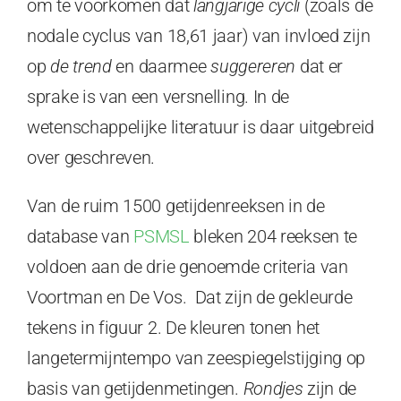
om te voorkomen dat
langjarige cycli
(zoals de
nodale cyclus van 18,61 jaar) van invloed zijn
op
de trend
en daarmee
suggereren
dat er
sprake is van een versnelling. In de
wetenschappelijke literatuur is daar uitgebreid
over geschreven.
Van de ruim 1500 getijdenreeksen in de
database van
PSMSL
bleken 204 reeksen te
voldoen aan de drie genoemde criteria van
Voortman en De Vos. Dat zijn de gekleurde
tekens in figuur 2. De kleuren tonen het
langetermijntempo van zeespiegelstijging op
basis van getijdenmetingen.
Rondjes
zijn de