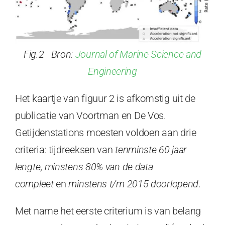
Fig.2 Bron:
Journal of Marine Science and
Engineering
Het kaartje van figuur 2 is afkomstig uit de
publicatie van Voortman en De Vos.
Getijdenstations moesten voldoen aan drie
criteria: tijdreeksen van
tenminste 60 jaar
lengte
,
minstens 80% van de data
compleet
en
minstens t/m 2015 doorlopend
.
Met name het eerste criterium is van belang