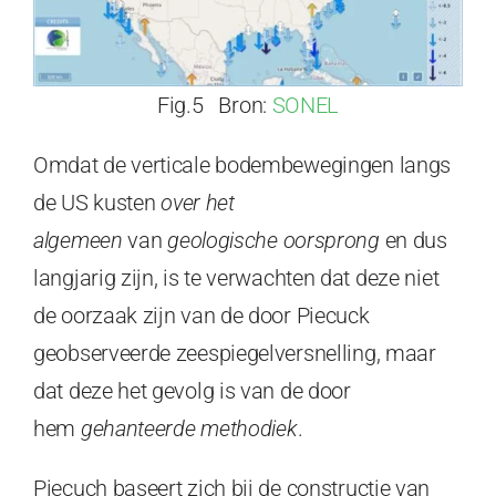
Fig.5 Bron:
SONEL
Omdat de verticale bodembewegingen langs
de US kusten
over het
algemeen
van
geologische oorsprong
en dus
langjarig zijn, is te verwachten dat deze niet
de oorzaak zijn van de door Piecuck
geobserveerde zeespiegelversnelling, maar
dat deze het gevolg is van de door
hem
gehanteerde methodiek
.
Piecuch baseert zich bij de constructie van