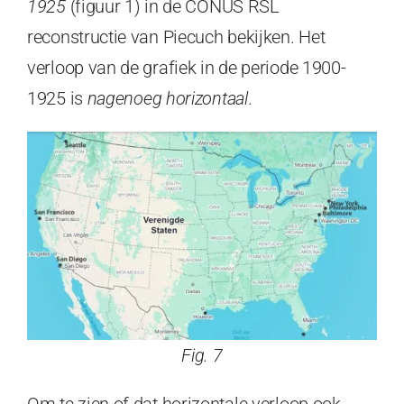
1925
(figuur 1) in de CONUS RSL
reconstructie van Piecuch bekijken. Het
verloop van de grafiek in de periode 1900-
1925 is
nagenoeg horizontaal
.
Fig. 7
Om te zien of dat horizontale verloop ook