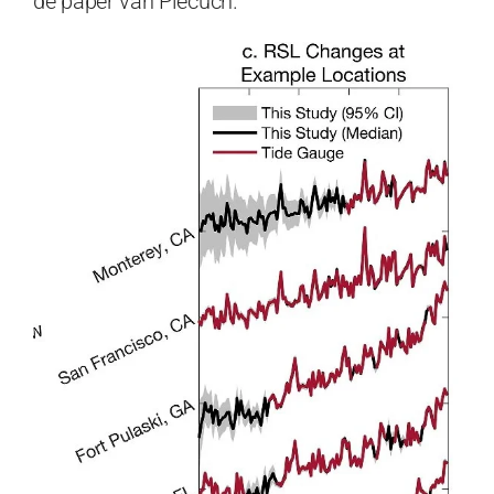
de paper van Piecuch.