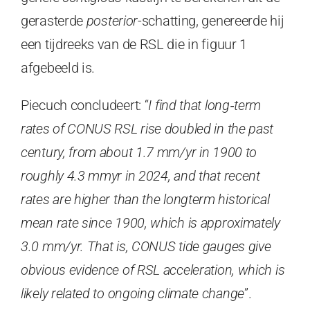
gerasterde
posterior
-schatting, genereerde hij
een tijdreeks van de RSL die in figuur 1
afgebeeld is.
Piecuch concludeert: “
I find that long
‐
term
rates of CONUS RSL rise doubled in the past
century, from about 1.7 mm/yr in 1900 to
roughly 4.3 mmyr in 2024, and that recent
rates are higher than the longterm historical
mean rate since 1900, which is approximately
3.0 mm/yr. That is, CONUS tide gauges give
obvious evidence of RSL acceleration, which is
likely related to ongoing climate change
”.