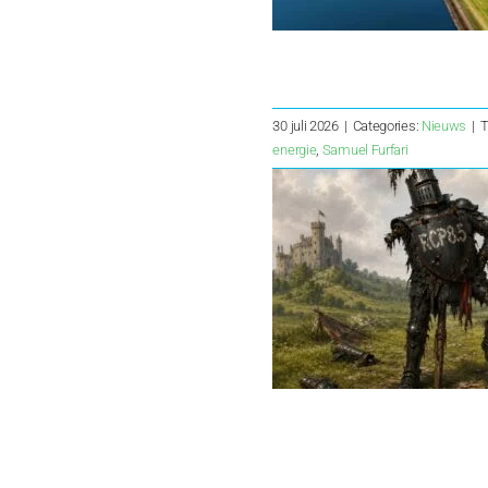
30 juli 2026
|
Categories:
Nieuws
|
T
energie
,
Samuel Furfari