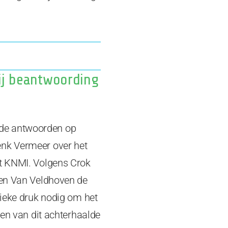
ij beantwoording
t de antwoorden op
nk Vermeer over het
t KNMI. Volgens Crok
en Van Veldhoven de
ieke druk nodig om het
en van dit achterhaalde