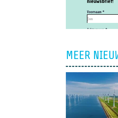
MEER NIEU