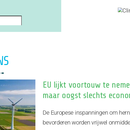
WS
EU lijkt voortouw te nemen
maar oogst slechts econo
De Europese inspanningen om hern
bevorderen worden vrijwel onmiddel