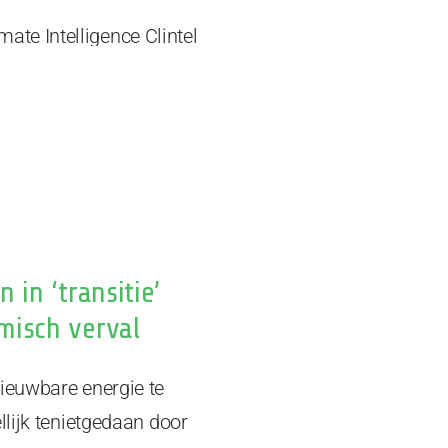
 in ‘transitie’
misch verval
ieuwbare energie te
lijk tenietgedaan door