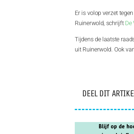
Er is volop verzet tege
Ruinerwold, schrijft
De 
Tijdens de laatste raad
uit Ruinerwold. Ook va
DEEL DIT ARTIKE