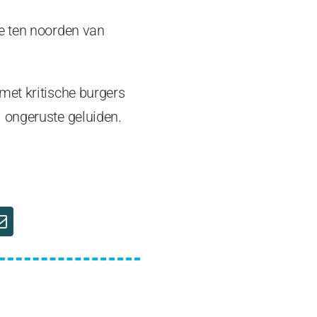
e ten noorden van
met kritische burgers
 ongeruste geluiden.