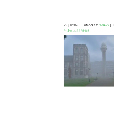
29 juli 2026
|
Categories:
Nieuws
|
T
Pielke Jr
,
SSP5-8.5