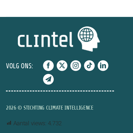
VOLG ONS:
2026 © STICHTING CLIMATE INTELLIGENCE
Aantal views:
4.732