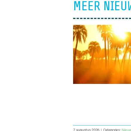
MEER NIEU
7 augustus 2026
|
Categories:
Nieu