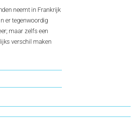
nden neemt in Frankrijk
ijn er tegenwoordig
er; maar zelfs een
ijks verschil maken