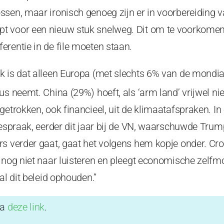
ssen, maar ironisch genoeg zijn er in voorbereiding
 voor een nieuw stuk snelweg. Dit om te voorkomen 
rentie in de file moeten staan.
k is dat alleen Europa (met slechts 6% van de mondi
us neemt. China (29%) hoeft, als ‘arm land’ vrijwel ni
getrokken, ook financieel, uit de klimaatafspraken. In 
oespraak, eerder dit jaar bij de VN, waarschuwde Tru
s verder gaat, gaat het volgens hem kopje onder. Cro
 nog niet naar luisteren en pleegt economische zelfm
al dit beleid ophouden.”
ia
deze link
.