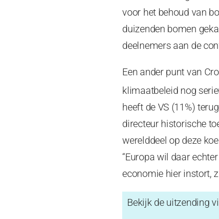
voor het behoud van bo
duizenden bomen gekapt
deelnemers aan de confe
Een ander punt van Cro
klimaatbeleid nog serie
heeft de VS (11%) terug
directeur historische t
werelddeel op deze koer
“Europa wil daar echter
economie hier instort, z
Bekijk de uitzending v