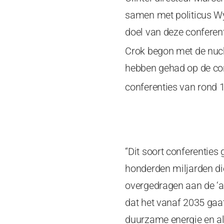
samen met politicus Wy
doel van deze conferen
Crok begon met de nucht
hebben gehad op de co
conferenties van rond
“Dit soort conferenties
honderden miljarden d
overgedragen aan de ‘ar
dat het vanaf 2035 gaa
duurzame energie en a