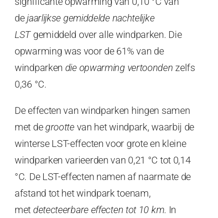
significante opwarming van 0,10 °C van
de
jaarlijkse gemiddelde nachtelijke
LST
gemiddeld over alle windparken. Die
opwarming was voor de 61% van de
windparken
die opwarming vertoonden
zelfs
0,36 °C.
De effecten van windparken hingen samen
met de
grootte
van het windpark, waarbij de
winterse LST-effecten voor grote en kleine
windparken varieerden van 0,21 °C tot 0,14
°C. De LST-effecten namen af naarmate de
afstand tot het windpark toenam,
met
detecteerbare effecten
tot 10 km
. In