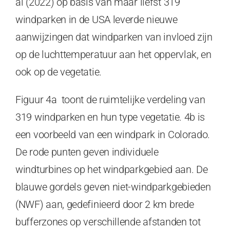
al (2022) op basis van maar liefst 319
windparken in de USA leverde nieuwe
aanwijzingen dat windparken van invloed zijn
op de luchttemperatuur aan het oppervlak, en
ook op de vegetatie.
Figuur 4a toont de ruimtelijke verdeling van
319 windparken en hun type vegetatie. 4b is
een voorbeeld van een windpark in Colorado.
De rode punten geven individuele
windturbines op het windparkgebied aan. De
blauwe gordels geven niet-windparkgebieden
(NWF) aan, gedefinieerd door 2 km brede
bufferzones op verschillende afstanden tot