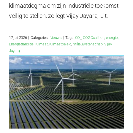
klimaatdogma om zijn industriële toekomst
veilig te stellen, zo legt Vijay Jayaraj uit.
17 juli 2026
|
Categories:
Nieuws
|
Tags:
CO₂
,
CO2 Coalition
,
energie
,
Energietransitie
,
Klimaat
,
Klimaatbeleid
,
milieuwetenschap
,
Vijay
Jayaraj