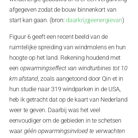
afgegeven zodat de bouw binnenkort van
start kan gaan. (bron:
daarkrijgjeenergievan
)
Figuur 6 geeft een recent beeld van de
ruimtelijke spreiding van windmolens en hun
hoogte op het land. Rekening houdend met
een
opwarmingseffect van windturbines tot 10
km afstand
, zoals aangetoond door Qin et in
hun studie naar 319 windparken in de USA,
heb ik getracht dat op de kaart van Nederland
weer te geven. Daarbij was het veel
eenvoudiger om de gebieden in te schetsen
waar
g
één opwarmingsinvloed te verwachten