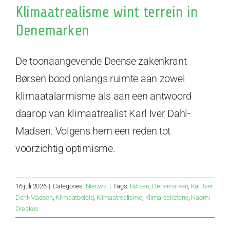
Klimaatrealisme wint terrein in
Denemarken
De toonaangevende Deense zakenkrant
Børsen bood onlangs ruimte aan zowel
klimaatalarmisme als aan een antwoord
daarop van klimaatrealist Karl Iver Dahl-
Madsen. Volgens hem een reden tot
voorzichtig optimisme.
16 juli 2026
|
Categories:
Nieuws
|
Tags:
Børsen
,
Denemarken
,
Karl Iver
Dahl-Madsen
,
Klimaatbeleid
,
Klimaatrealisme
,
Klimarealistene
,
Naomi
Oreskes