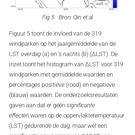
Fig.5 Bron: Qin et al
Figuur 5 toont de invloed van de 319
windparken op het jaargemiddelde van de
LST
overdag
(a) en
’s nachts
(b) (ΔLST). De
inzet toont het histogram van ΔLST voor 319
windparken met gemiddelde waarden en
percentages positieve (rood) en negatieve
(blauw) waarden. De onderzoeksresultaten
gaven aan dat er géén
significante
effecten
waren op de oppervlaktetemperatuur
(LST)
gedurende de dag
, maar wél een