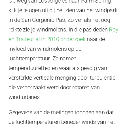
Op weg van Los Angeles naar Palm Spring
kijk je je ogen uit bij het zien van het windpark
in de San Gorgonio Pas. Zo ver als het oog
reikte zie je windmolens. In die pas deden
Roy
en Traiteur al in 2010 onderzoek
naar de
invloed van windmolens op de
luchttemperatuur. Ze namen
temperatuureffecten waar als gevolg van
versterkte verticale menging door turbulentie
die veroorzaakt werd door rotoren van
windturbines.
Gegevens van de metingen toonden aan dat
de luchttemperaturen benedenwinds van het