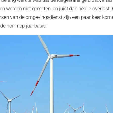
 werden niet gemeten, en juist dan heb je overlast. H
nsen van de omgevingsdienst zijn een paar keer kome
 de norm op jaarbasis.’