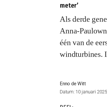
meter’
Als derde gene
Anna-Paulowna
één van de eer
windturbines. I
Enno de Witt
Datum: 10 januari 202