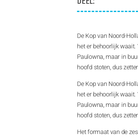
DEEL:
De Kop van Noord-Hollan
het er behoorlijk waait
Paulowna, maar in buur
hoofd stoten, dus zette
De Kop van Noord-Hollan
het er behoorlijk waait
Paulowna, maar in buur
hoofd stoten, dus zette
Het formaat van de zes