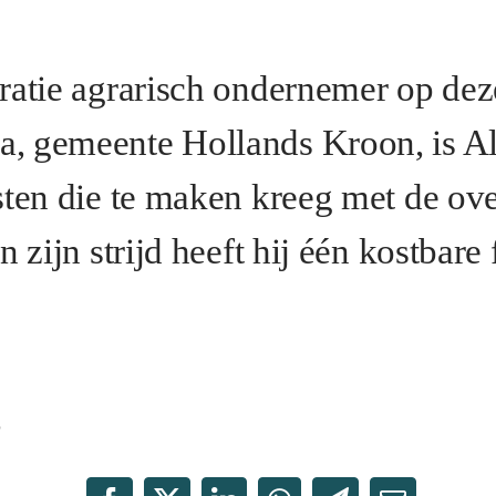
ratie agrarisch ondernemer op deze
, gemeente Hollands Kroon, is Al
sten die te maken kreeg met de ove
n zijn strijd heeft hij één kostbare
5