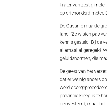
krater van zestig meter
op driehonderd meter. 
De Gasunie maakte gro
land. ‘Ze wisten pas van
kennis gesteld. Bij de 
allemaal al geregeld. 
geluidsnormen, die maa
De geest van het verze
dat er weinig anders op
werd doorgeprocedeerd t
provincie kreeg ik te ho
geïnvesteerd, maar het is