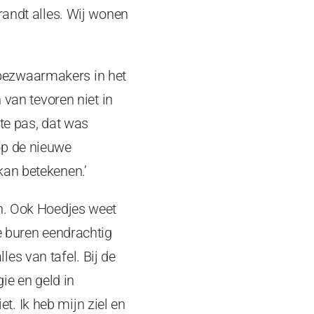
randt alles. Wij wonen
bezwaarmakers in het
 van tevoren niet in
te pas, dat was
op de nieuwe
kan betekenen.’
en. Ook Hoedjes weet
e buren eendrachtig
es van tafel. Bij de
gie en geld in
et. Ik heb mijn ziel en