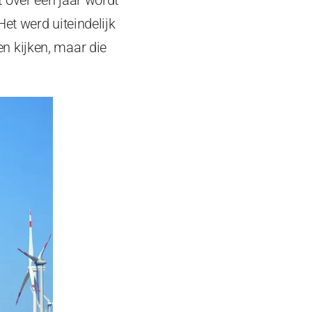
et werd uiteindelijk
n kijken, maar die