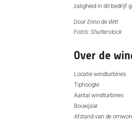
zaligheid in dit bedrijf 
Door Enno de Witt
Foto’s: Shutterstock
Over de win
Locatie windturbines
Tiphoogte
Aantal windturbines
Bouwjaar
Afstand van de omwone