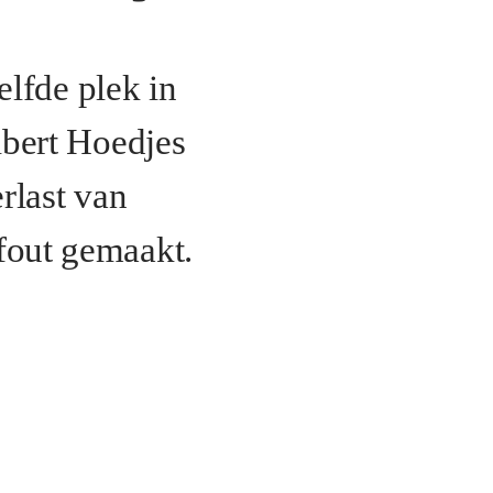
lfde plek in
bert Hoedjes
rlast van
 fout gemaakt.