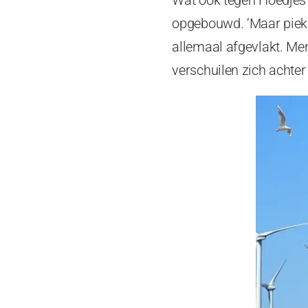
opgebouwd. ‘Maar pieken
allemaal afgevlakt. Me
verschuilen zich achter