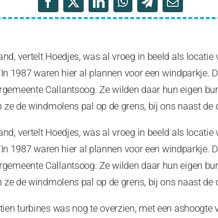
d, vertelt Hoedjes, was al vroeg in beeld als locatie
. ‘In 1987 waren hier al plannen voor een windparkje.
gemeente Callantsoog. Ze wilden daar hun eigen burg
n ze de windmolens pal op de grens, bij ons naast de d
d, vertelt Hoedjes, was al vroeg in beeld als locatie
. ‘In 1987 waren hier al plannen voor een windparkje.
gemeente Callantsoog. Ze wilden daar hun eigen burg
n ze de windmolens pal op de grens, bij ons naast de d
tien turbines was nog te overzien, met een ashoogte 