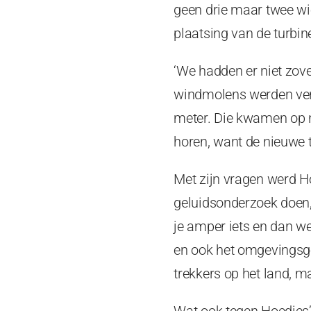
geen drie maar twee wie
plaatsing van de turbin
‘We hadden er niet zove
windmolens werden verv
meter. Die kwamen op n
horen, want de nieuwe t
Met zijn vragen werd H
geluidsonderzoek doen,
je amper iets en dan we
en ook het omgevingsgel
trekkers op het land, ma
Wat ook tegen Hoedjes’