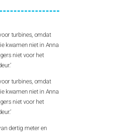
 voor turbines, omdat
 Die kwamen niet in Anna
ers niet voor het
eur.’
 voor turbines, omdat
 Die kwamen niet in Anna
ers niet voor het
eur.’
van dertig meter en