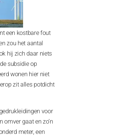
nt een kostbare fout
en zou het aantal
 hij zich daar niets
 de subsidie op
eerd wonen hier niet
erop zit alles potdicht
ogedrukleidingen voor
en omver gaat en zo’n
honderd meter, een