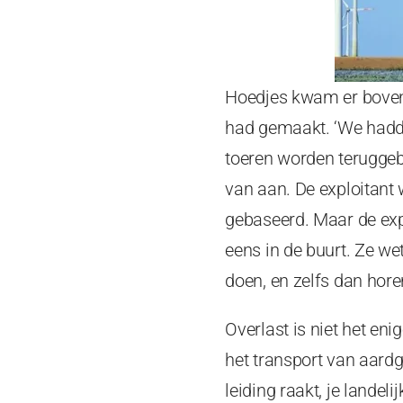
Hoedjes kwam er bovendi
had gemaakt. ‘We hadde
toeren worden teruggeb
van aan. De exploitant
gebaseerd. Maar de expl
eens in de buurt. Ze wet
doen, en zelfs dan hore
Overlast is niet het en
het transport van aard
leiding raakt, je lande