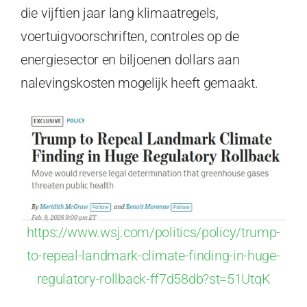
die vijftien jaar lang klimaatregels,
voertuigvoorschriften, controles op de
energiesector en biljoenen dollars aan
nalevingskosten mogelijk heeft gemaakt.
https://www.wsj.com/politics/policy/trump-
to-repeal-landmark-climate-finding-in-huge-
regulatory-rollback-ff7d58db?st=51UtqK