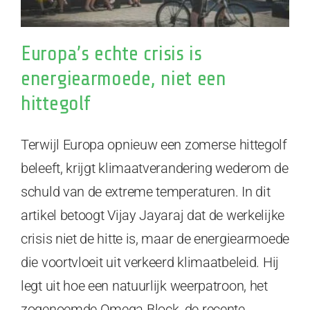
Europa’s echte crisis is
energiearmoede, niet een
hittegolf
Terwijl Europa opnieuw een zomerse hittegolf
beleeft, krijgt klimaatverandering wederom de
schuld van de extreme temperaturen. In dit
artikel betoogt Vijay Jayaraj dat de werkelijke
crisis niet de hitte is, maar de energiearmoede
die voortvloeit uit verkeerd klimaatbeleid. Hij
legt uit hoe een natuurlijk weerpatroon, het
zogenoemde Omega Block, de recente