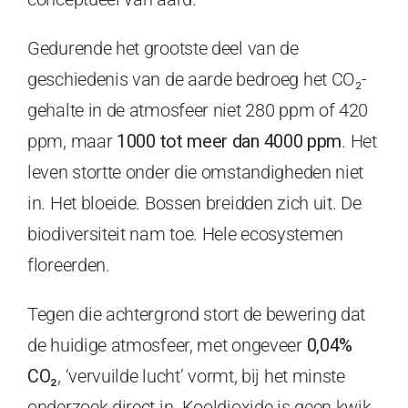
Gedurende het grootste deel van de
geschiedenis van de aarde bedroeg het CO₂-
gehalte in de atmosfeer niet 280 ppm of 420
ppm, maar
1000 tot meer dan 4000 ppm
. Het
leven stortte onder die omstandigheden niet
in. Het bloeide. Bossen breidden zich uit. De
biodiversiteit nam toe. Hele ecosystemen
floreerden.
Tegen die achtergrond stort de bewering dat
de huidige atmosfeer, met ongeveer
0,04%
CO₂
, ‘vervuilde lucht’ vormt, bij het minste
onderzoek direct in. Kooldioxide is geen kwik.