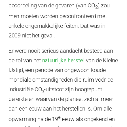
beoordeling van de gevaren (van CO
) zou
2
men moeten worden geconfronteerd met
enkele ongemakkelijke feiten. Dat was in
2009 niet het geval.
Er werd nooit serieus aandacht besteed aan
de rol van het
natuurlijke herstel
van de Kleine
IJstijd, een periode van ongewoon koude
mondiale omstandigheden die ruim vóór de
industriële CO₂-uitstoot zijn hoogtepunt
bereikte en waarvan de planeet zich al meer
dan een eeuw aan het herstellen is. Om alle
e
opwarming na de 19
eeuw als ongekend en