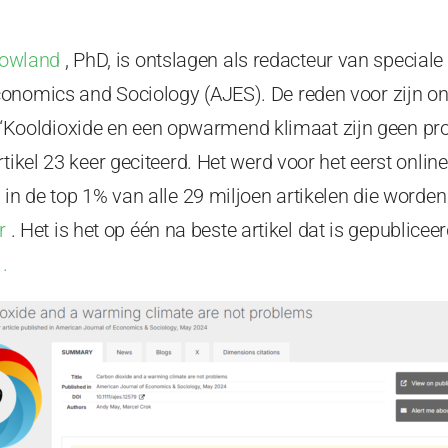
owland
,
PhD, is ontslagen als redacteur van speciale
onomics and Sociology (AJES). De reden voor zijn on
 “Kooldioxide en een opwarmend klimaat zijn geen pr
rtikel 23 keer geciteerd. Het werd voor het eerst onlin
 in de top 1% van alle 29 miljoen artikelen die worde
r
. Het is het op één na beste artikel dat is gepubliceer
.