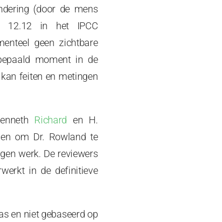
andering (door de mens
el 12.12 in het IPCC
menteel geen zichtbare
nbepaald moment in de
 kan feiten en metingen
enneth
Richard
en H.
eden om Dr. Rowland te
gen werk. De reviewers
erkt in de definitieve
was en niet gebaseerd op