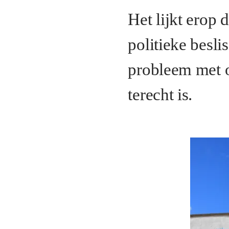
Het lijkt erop 
politieke besli
probleem met o
terecht is.