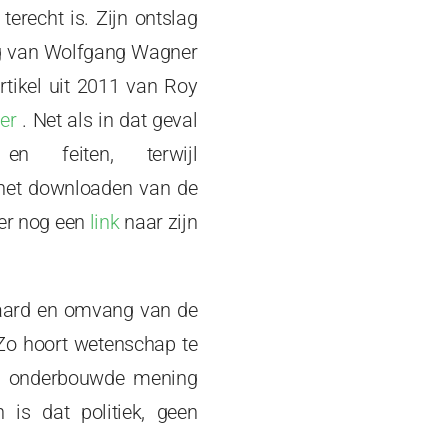
erecht is. Zijn ontslag
lag van Wolfgang Wagner
rtikel uit 2011 van Roy
ier
.
Net als in dat geval
en feiten, terwijl
 het downloaden van de
ier nog een
link
naar zijn
 aard en omvang van de
Zo hoort wetenschap te
ed onderbouwde mening
 is dat politiek, geen