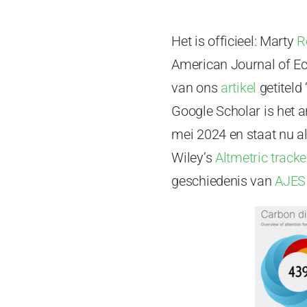
Het is officieel: Marty
R
American Journal of Ec
van ons
artikel
getiteld
Google Scholar is het a
mei 2024 en staat nu al
Wiley’s
Altmetric tracke
geschiedenis van
AJES 