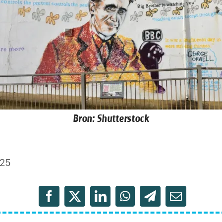
Bron: Shutterstock
025