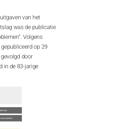
 uitgaven van het
tslag was de publicatie
oblemen”. Volgens
e gepubliceerd op 29
n gevolgd door
d in de 83-jarige