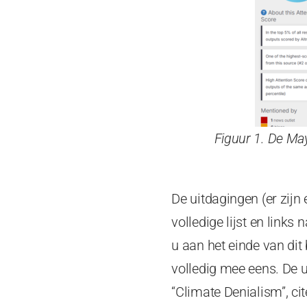
Figuur 1. De Ma
De uitdagingen (er zijn
volledige lijst en links
u aan het einde van dit
volledig mee eens. De u
“Climate Denialism”, ci