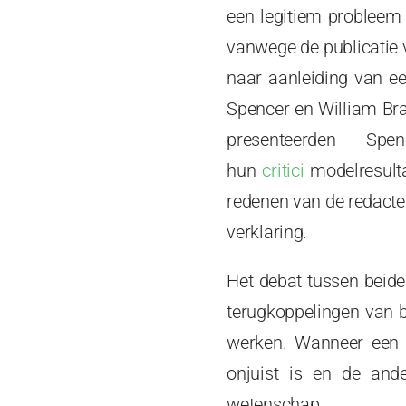
een legitiem probleem 
vanwege de publicatie 
naar aanleiding van ee
Spencer en William Bra
presenteerden Spe
hun
critici
modelresulta
redenen van de redacteu
verklaring.
Het debat tussen beid
terugkoppelingen van 
werken. Wanneer een 
onjuist is en de ande
wetenschap.