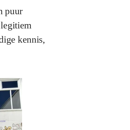
n puur
 legitiem
dige kennis,