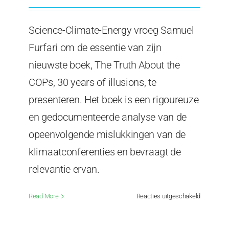
Science-Climate-Energy vroeg Samuel
Furfari om de essentie van zijn
nieuwste boek, The Truth About the
COPs, 30 years of illusions, te
presenteren. Het boek is een rigoureuze
en gedocumenteerde analyse van de
opeenvolgende mislukkingen van de
klimaatconferenties en bevraagt de
relevantie ervan.
voor
Read More
Reacties uitgeschakeld
Dertig
jaar