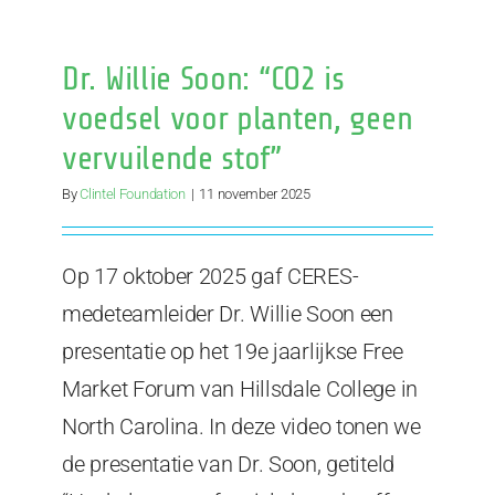
‘Klimaatto
gaat
alleen
Dr. Willie Soon: “CO2 is
nog
over
voedsel voor planten, geen
geld’
vervuilende stof”
By
Clintel Foundation
|
11 november 2025
Op 17 oktober 2025 gaf CERES-
medeteamleider Dr. Willie Soon een
presentatie op het 19e jaarlijkse Free
Market Forum van Hillsdale College in
North Carolina. In deze video tonen we
de presentatie van Dr. Soon, getiteld