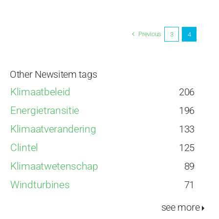
CO2
had
vrijwel
Previous
3
4
geen
effect
op
Other Newsitem tags
opwarmin
in
Klimaatbeleid
206
Nederland
Energietransitie
196
Klimaatverandering
133
Clintel
125
Klimaatwetenschap
89
Windturbines
71
see more